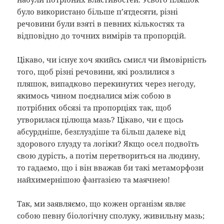
було використано більше п’ятдесяти, різні
речовини були взяті в певних кількостях та
відповідно до точних вимірів та пропорцій.
Цікаво, чи існує хоч якийсь смисл чи ймовірність
того, щоб різні речовини, які розлилися з
пляшок, випадково перекинутих через негоду,
якимось чином поєдналися між собою в
потрібних обсязі та пропорціях так, щоб
утворилася цілюща мазь? Цікаво, чи є щось
абсурдніше, безглуздіше та більш далеке від
здорового глузду та логіки? Якщо осел подвоїть
свою дурість, а потім перетвориться на людину,
то гадаємо, що і він вважав би такі метаморфози
найхимернішою фантазією та маячнею!
Так, ми заявляємо, що кожен організм являє
собою певну біологічну сполуку, живильну мазь;