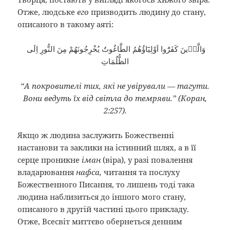
Отже, людське
его
призводить людину до стану,
описаного в такому аяті:
وَالَّذٖينَ كَفَرُٓوا اَوْلِيَٓاؤُهُمُ الطَّاغُوتُ يُخْرِجُونَهُمْ مِنَ النُّورِ اِلَى
الظُّلُمَاتِ
“А покровителі тих, які не увірували — тагути.
Вони ведуть їх від світла до темряви.” (Коран,
2:257).
Якщо ж людина заслужить Божественні
настанови та заклики на істинний шлях, а в її
серце проникне
іман
(віра), у разі повалення
владарювання
нафса,
читання та послуху
Божественного Писання, то лишень тоді така
людина наблизиться до іншого мого стану,
описаного в другій частині цього прикладу.
Отже, Всесвіт миттєво обернеться денним