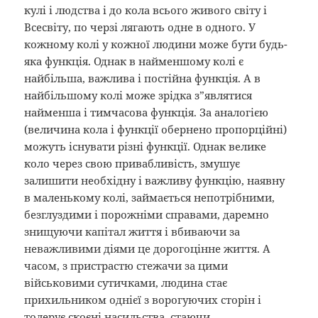
кулі і людства і до кола всього живого світу і
Всесвіту, по черзі лягають одне в одного. У
кожному колі у кожної людини може бути будь-
яка функція. Однак в найменшому колі є
найбільша, важлива і постійна функція. А в
найбільшому колі може зрідка з”являтися
найменша і тимчасова функція. За аналогією
(величина кола і функції обернено пропорційні)
можуть існувати різні функції. Однак велике
коло через свою привабливість, змушує
залишити необхідну і важливу функцію, наявну
в маленькому колі, займається непотрібними,
безглуздими і порожніми справами, даремно
знищуючи капітал життя і вбиваючи за
неважливими діями це дорогоцінне життя. А
часом, з пристрастю стежачи за цими
військовими сутичками, людина стає
прихильником однієї з ворогуючих сторін і
толерує скоєні насильства, стаючи