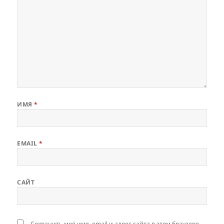
ИМЯ
*
EMAIL
*
САЙТ
Сохранить моё имя, email и адрес сайта в этом браузере